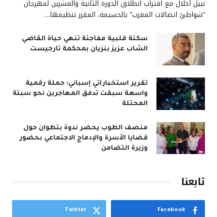
نبيل أخلال مع اقتراب انطلاق الدورة الثانية والعشرين لمهرجان
“شواطئ اتصالات المغرب” بالحسيمة، المقرر تنظيمها…
سكتة قلبية مفاجئة تنهي حياة القاضي
الشاب عزيز بنزيان بمحكمة تارجيست
تقرير استخباراتي إسباني: حملة رقمية
واسعة سبقت تدفق المهاجرين نحو سبتة
المحتلة
منصف الطوب يحضر ندوة بتطوان حول
قضايا الأسرة والإدماج الاجتماعي بحضور
وزيرة التضامن
تابعنا
Twitter
Facebook