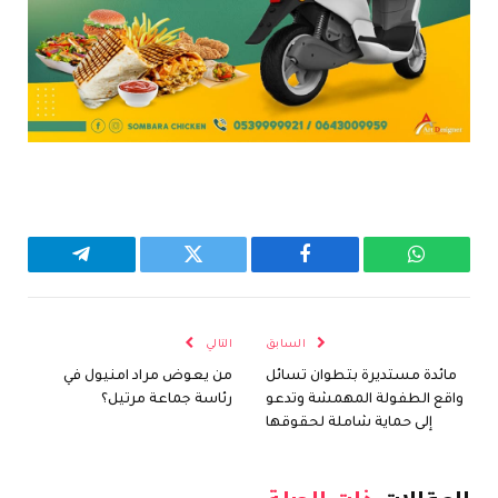
واتساب
فيسبوك
تويتر
تيلقرام
السابق
التالي
مائدة مستديرة بتطوان تسائل
من يعوض مراد امنيول في
واقع الطفولة المهمشة وتدعو
رئاسة جماعة مرتيل؟
إلى حماية شاملة لحقوقها