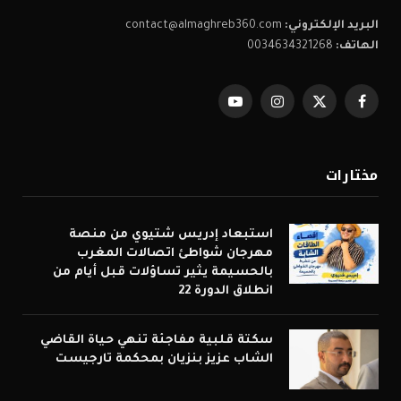
البريد الإلكتروني:
contact@almaghreb360.com
الهاتف:
0034634321268
فيسبوك
X
الانستغرام
يوتيوب
(Twitter)
مختارات
استبعاد إدريس شتيوي من منصة
مهرجان شواطئ اتصالات المغرب
بالحسيمة يثير تساؤلات قبل أيام من
انطلاق الدورة 22
سكتة قلبية مفاجئة تنهي حياة القاضي
الشاب عزيز بنزيان بمحكمة تارجيست