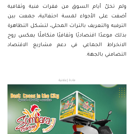
ولم تخلُ أيام السوق من فقرات فنية وثقافية
أضفت على الأجواء لمسة احتفالية، جمعت بين
الترفيه والتعريف بالتراث المحلي، لتشكل التظاهرة
بذلك موعدًا اقتصاديًا وثقافيًا متكاملًا يعكس روح
الانخراط الجماعي في دعم مشاريع الاقتصاد
التضامني بالجهة.
مادة إعلانية