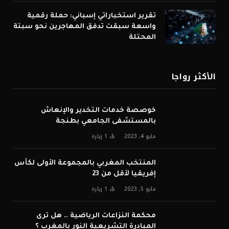
تقرير استخباراتي إسباني: حملة رقمية
واسعة سبقت تدفق المهاجرين نحو سبتة
المحتلة
الأكثر رواجا
خوصصة خدمات التخدير والإنعاش
بالمستشفى الجامعي بطنجة
مايو 4, 2023
1
زيارة
المنتخب المغربي بالمجموعة الأولى لكأس
إفريقيا لأقل من 23
مايو 5, 2023
1
زيارة
محكمة النزاعات الرياضية .. هل ترى
المبادرة التشريعية النور بالمغرب ؟