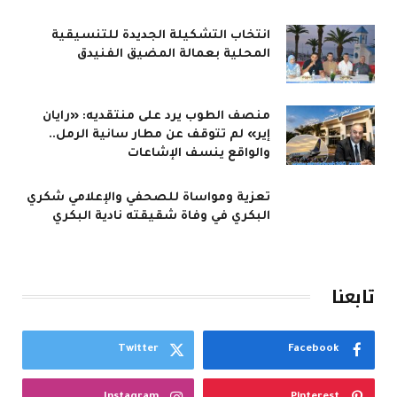
انتخاب التشكيلة الجديدة للتنسيقية
المحلية بعمالة المضيق الفنيدق
منصف الطوب يرد على منتقديه: «رايان
إير» لم تتوقف عن مطار سانية الرمل..
والواقع ينسف الإشاعات
تعزية ومواساة للصحفي والإعلامي شكري
البكري في وفاة شقيقته نادية البكري
تابعنا
Twitter
Facebook