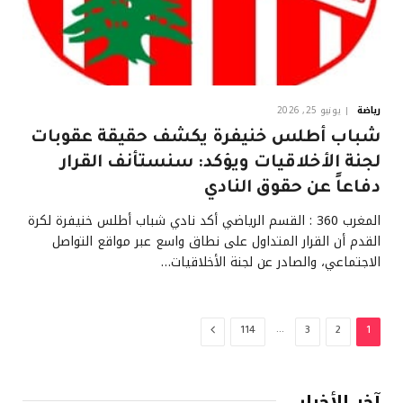
رياضة
يونيو 25, 2026
شباب أطلس خنيفرة يكشف حقيقة عقوبات
لجنة الأخلاقيات ويؤكد: سنستأنف القرار
دفاعاً عن حقوق النادي
المغرب 360 : القسم الرياضي أكد نادي شباب أطلس خنيفرة لكرة
القدم أن القرار المتداول على نطاق واسع عبر مواقع التواصل
الاجتماعي، والصادر عن لجنة الأخلاقيات…
…
التالي
114
3
2
1
آخر الأخبار