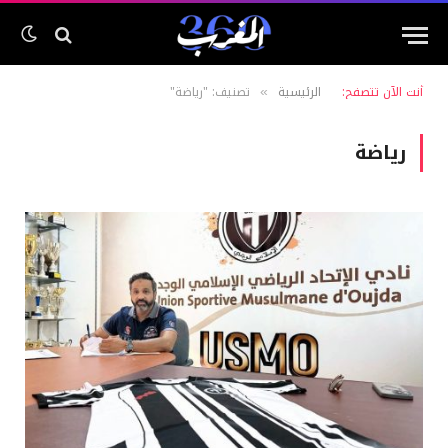
أنت الآن تتصفح:
الرئيسية
تصنيف: "رياضة"
»
رياضة