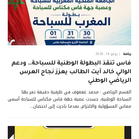
رياضة
يوليو 14, 2026
فاس تنقذ البطولة الوطنية للسباحة… ودعم
الوالي خالد آيت الطالب يعزز نجاح العرس
الرياضي الوطني
القسم الرياضي : محمد غفغوف في ظرفية دقيقة تمر بها
السباحة الوطنية، جسدت عصبة جهة فاس مكناس للسباحة أسمى
معاني المسؤولية والالتزام، بعدما بادرت إلى احتضان…