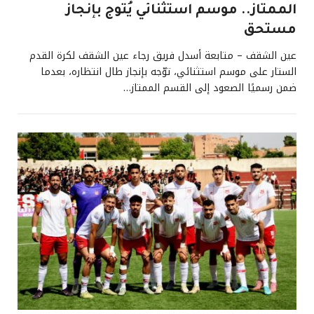
الممتاز.. موسم استثنائي يُتوج بإنجاز
مستحق
عين الشقف – متابعة أسدل فريق رجاء عين الشقف لكرة القدم
الستار على موسم استثنائي، توّجه بإنجاز طال انتظاره، بعدما
ضمن رسميًا الصعود إلى القسم الممتاز…