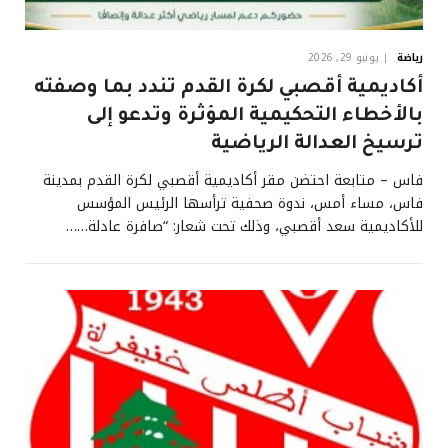
رياضة
يونيو 29, 2026
أكاديمية أقصبي لكرة القدم تندد بما وصفته
بالأخطاء التحكيمية المؤثرة وتدعو إلى
ترسيخ العدالة الرياضية
فاس – متابعة احتضن مقر أكاديمية أقصبي لكرة القدم بمدينة
فاس، مساء أمس، ندوة صحفية ترأسها الرئيس المؤسس
للأكاديمية سعد أقصبي، وذلك تحت شعار: “صافرة عادلة……