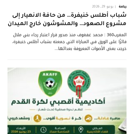
رياضة
يونيو 29, 2026
شباب أطلس خنيفرة… من حافة الانهيار إلى
مشروع الصعود… والمشوشون خارج الميدان
المغرب360 : محمد غفغوف منذ صدور قرار اعتبار رجاء بني ملال
فائزًا على الورق في المباراة التي جمعته بشباب أطلس خنيفرة،
خرجت بعض الأصوات المعروفة بعدائها…