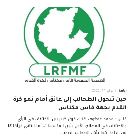
رياضة
يوليو 14, 2026
حين تتحول الطحالب إلى عائق أمام نمو كرة
القدم بجهة فاس مكناس
فاس : محمد غفغوف هناك فرق كبير بين الاختلاف في الرأي،
والاختلاف في المصالح. الأول يثري المؤسسات، أما الثاني فيأكلها
من الداخل كما تأكل الطحالب الصخر…