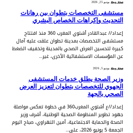
صحة وبيئة
يونيو 25, 2026
مستشفى التخصصات بتطوان بين رهانات
التحديث وإكراهات الخصاص البشري
إعداد// عبدالقادر أشتوي المغرب 360 منذ افتتاح
مستشفى التخصصات بمدينة تطوان علقت عليه آمال
كبيرة لتحسين العرض الصحي بالمدينة وتخفيف الضغط
عن المؤسسات الاستشفائية الأخرى، غير…
صحة وبيئة
يونيو 5, 2026
وزير الصحة يطلق خدمات المستشفى
الجهوي للتخصصات بتطوان لتعزيز العرض
الصحي بالجهة
إعداد//ع أشتوي المغرب360 في خطوة تعكس مواصلة
جهود تطوير المنظومة الصحية الوطنية، أشرف وزير
الصحة والحماية الاجتماعية، أمين التهراوي، صباح اليوم
الجمعة 5 يونيو 2026، على…