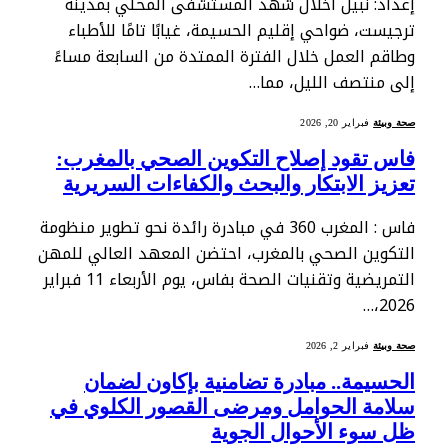
إعداد: نبيل أخلال شهد المستشفى المحلي بمدينة
ترجيست، ضواحي إقليم الحسيمة، غيابًا تامًا للأطباء
وطاقم العمل خلال الفترة الممتدة من السابعة مساءً
إلى منتصف الليل، مما…
صحة وبيئة
فبراير 20, 2026
فاس تقود إصلاح التكوين الصحي بالمغرب:
تعزيز الابتكار والبحث والكفاءات السريرية
فاس : المغرب 360 في مبادرة رائدة نحو تطوير منظومة
التكوين الصحي بالمغرب، احتضن المعهد العالي للمهن
التمريضية وتقنيات الصحة بفاس، يوم الأربعاء 11 فبراير
2026،…
صحة وبيئة
فبراير 2, 2026
الحسيمة.. مبادرة تضامنية بإكاون لضمان
سلامة الحوامل ومرضى القصور الكلوي في
ظل سوء الأحوال الجوية