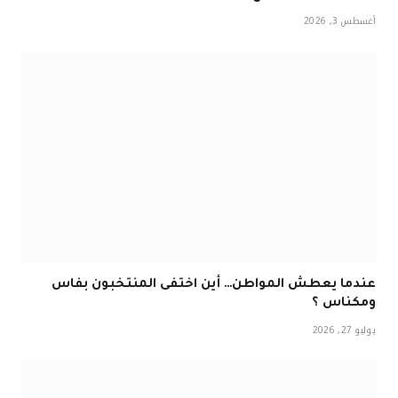
أغسطس 3, 2026
عندما يعطش المواطن… أين اختفى المنتخبون بفاس
ومكناس ؟
يوليو 27, 2026