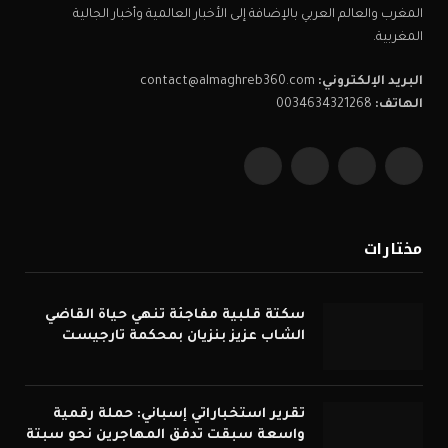
المغرب والعالم العربي بالإضافة إلى الأخبار العالمية وأخبار الجالية
المغربية.
البريد الإلكتروني:
contact@almaghreb360.com
الهاتف:
0034634321268
فيسبوك
X
الانستغرام
يوتيوب
(Twitter)
مختارات
سكتة قلبية مفاجئة تنهي حياة القاضي
الشاب عزيز بنزيان بمحكمة تارجيست
تقرير استخباراتي إسباني: حملة رقمية
واسعة سبقت تدفق المهاجرين نحو سبتة