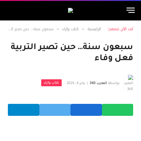
أنت الآن تتصفح:
الرئيسية
كتاب وآراء
سبعون سنة… حين تصير التربية فعل وفاء
»
»
سبعون سنة… حين تصير التربية
فعل وفاء
كتاب وآراء
بواسطة
المغرب 360
يناير 4, 2026