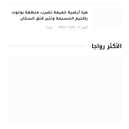
هزة أرضية خفيفة تضرب منطقة بوحوت
بإقليم الحسيمة وتثير قلق السكان
أبريل 11, 2025
1٬028
زيارة
الأكثر رواجا