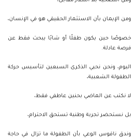
ومن التضحية بلا انتظار مقابل،
ومن الإيمان بأن الاستثمار الحقيقي هو في الإنسان،
خصوصًا حين يكون طفلًا أو شابًا يبحث فقط عن
فرصة عادلة.
اليوم، ونحن نحيي الذكرى السبعين لتأسيس حركة
الطفولة الشعبية،
لا نكتب عن الماضي بحنين عاطفي فقط،
بل نستحضر تجربة وطنية تستحق الاحترام،
وندق ناقوس الوعي بأن الطفولة ما تزال في حاجة