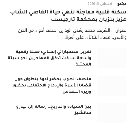
مجتمع
أغسطس 5, 2026
سكتة قلبية مفاجئة تنهي حياة القاضي الشاب
عزيز بنزيان بمحكمة تارجيست
تطوان : الشريف محمد رشدي الوداري خيمت أجواء من الحزن
والأسى، مساء الثلاثاء، على أسرة…
تقرير استخباراتي إسباني: حملة رقمية
واسعة سبقت تدفق المهاجرين نحو سبتة
المحتلة
منصف الطوب يحضر ندوة بتطوان حول
قضايا الأسرة والإدماج الاجتماعي بحضور
وزيرة التضامن
بين السيادة والتاريخ… رسالة إلى بيدرو
سانشيز