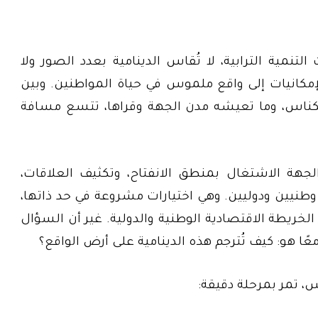
مية الترابية، لا تُقاس الدينامية بعدد الصور ولا
لإمكانيات إلى واقع ملموس في حياة المواطنين. وبين
اس، وما تعيشه مدن الجهة وقراها، تتسع مسافة
20، اختار مجلس الجهة الاشتغال بمنطق الانفتاح، وتكثيف العلاقات،
وطنيين ودوليين. وهي اختيارات مشروعة في حد ذاتها،
خريطة الاقتصادية الوطنية والدولية. غير أن السؤال
ًا هو: كيف تُترجم هذه الدينامية على أرض الواقع؟
 تمر بمرحلة دقيقة: