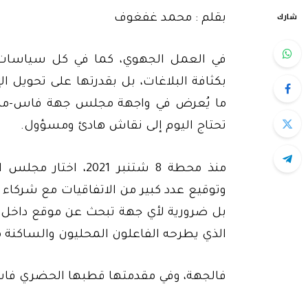
شارك
بقلم : محمد غفغوف
في العمل الجهوي، كما في كل سياسات التن
بكثافة البلاغات، بل بقدرتها على تحويل ا
ما يُعرض في واجهة مجلس جهة فاس-مكن
تحتاج اليوم إلى نقاش هادئ ومسؤول.
منذ محطة 8 شتنبر 21
وتوقيع عدد كبير من الاتفاقيات مع شركاء 
بل ضرورية لأي جهة تبحث عن موقع داخل ال
الذي يطرحه الفاعلون المحليون والساكنة مع
فالجهة، وفي مقدمتها قطبها الحضري فاس،