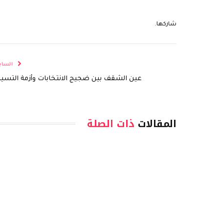
شاركها.
الساب
عين الشقف بين ضجيج الانتخابات وأزمة التسيي
المقالات
ذات الصلة