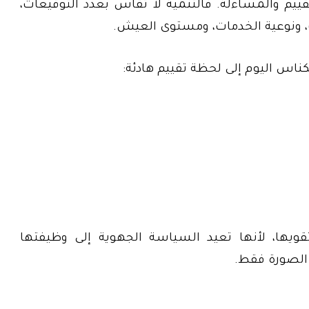
قييم والمساءلة. فالتنمية لا تُقاس بعدد التوقيعات،
 ونوعية الخدمات، ومستوى العيش.
ناس اليوم إلى لحظة تقييم هادئة:
يها، لأنها تعيد السياسة الجهوية إلى وظيفتها
 الصورة فقط.