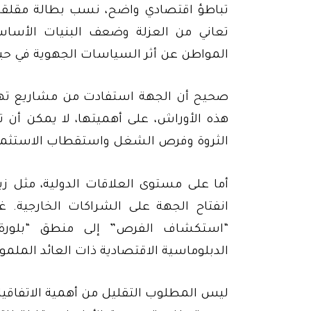
تباطؤ اقتصادي واضح، نسب بطالة مقلقة، 
تعاني من العزلة وضعف البنيات الأسا
المواطن عن أثر السياسات الجهوية في حيات
صحيح أن الجهة استفادت من مشاريع تهيئ
هذه الأوراش، على أهميتها، لا يمكن أن
الثروة وفرص الشغل واستقطاب الاستثمار
أما على مستوى العلاقات الدولية، مثل زي
انفتاح الجهة على الشراكات الخارجية. 
“استكشاف الفرص” إلى منطق “بلورة ا
الدبلوماسية الاقتصادية ذات العائد الملم
ليس المطلوب التقليل من أهمية الاتفاقيات 