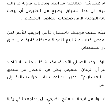
هشاشة اجتماعية متزايدة، ومجالات قروية ما زالت
سية. في هذا السياق، يصبح من الطبيعي أن يبحث
ه اليومية، لا في صفحات التواصل الاجتماعي.
ة مهمة مرتبطة باحتضان كأس إفريقيا للأمم، لكن
 تعوض غياب مشاريع تنموية مهيكلة قادرة على خلق
 المستدام.
ارة الوفد الصيني الأخيرة، فقد شكلت مناسبة لتأكيد
غير أن الرهان الحقيقي يظل في الانتقال من منطق
لمشاريع”، ومن الدبلوماسية المؤسساتية إلى
وس.
ولا من قيمة الانفتاح الخارجي، بل إدماجهما في رؤية