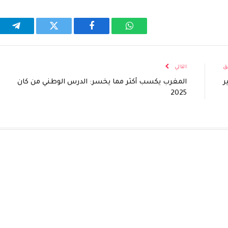
واتساب
فيسبوك
تويتر
تيلقر
ق
التالي
ر
المغرب يكسب أكثر مما يخسر: الدرس الوطني من كان
2025