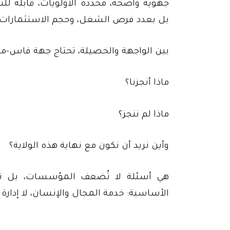
جهوية واضحة، محددة الأولويات، قابلة للت
بل بعدد فرص الشغل، وحجم الاستثمارات،
بين الواجهة والحصيلة، تحتاج جهة فاس-مك
ماذا أنجزنا؟
ماذا لم ننجز؟
وأين نريد أن نكون مع نهاية هذه الولاية؟
هي أسئلة لا تُضعف المؤسسات، بل تقو
الأساسية: خدمة المجال والإنسان، لا إدارة