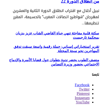
من انطلاق الدورة 22
نبيل أخلال مع اقتراب انطلاق الدورة الثانية والعشرين
لمهرجان “شواطئ اتصالات المغرب” بالحسيمة، المقرر
تنظيمها…
سكتة قلبية مفاجئة تنهي حياة القاضي الشاب عزيز بنزيان
بمحكمة تارجيست
تقرير استخباراتي إسباني: حملة رقمية واسعة سبقت تدفق
المهاجرين نحو سبتة المحتلة
منصف الطوب يحضر ندوة بتطوان حول قضايا الأسرة والإدماج
الاجتماعي بحضور وزيرة التضامن
تابعنا
Facebook
Twitter
Pinterest
Instagram
YouTube