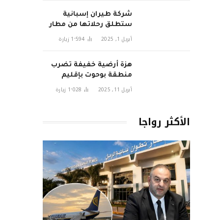
شركة طيران إسبانية
ستطلق رحلاتها من مطار
تطوان سانية الرمل قريبا
أبريل 1, 2025
1٬594
زيارة
هزة أرضية خفيفة تضرب
منطقة بوحوت بإقليم
الحسيمة وتثير قلق
أبريل 11, 2025
1٬028
زيارة
السكان
الأكثر رواجا