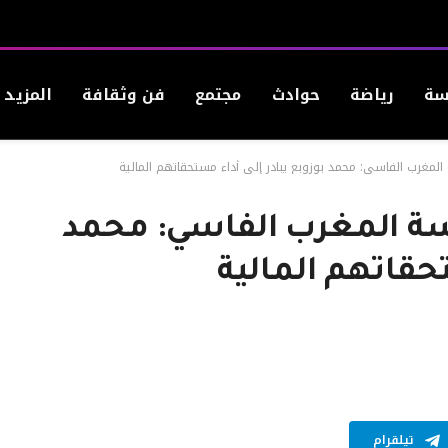
سة
رياضة
حوادث
مجتمع
فن وثقافة
المزيد
المغرب الفاسي: محمد بوزوبع يبادر إلى أداء مستحقاتهم المالية
سة المغرب الفاسي: محمد
تحقاتهم المالية
تيلقرام