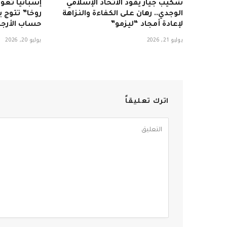
شكيب جيار يقود الاتحاد الإسلامي
إسبانيا تعود
الوجدي.. رهان على الكفاءة والنزاهة
لإعادة أمجاد “ليزمو”
حساب الأرجن
يوليو 21, 2026
يوليو 20, 2026
اترك تعليقاً