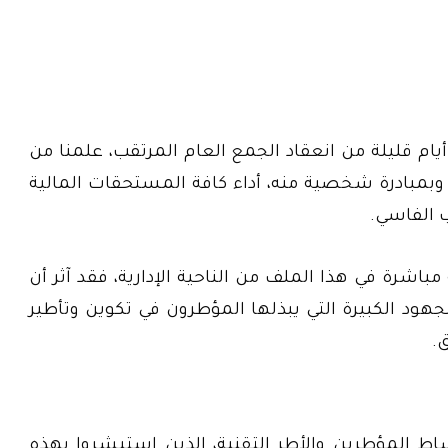
يام قليلة من انعقاد الجمع العام المرتقب، علمنا من
وبمبادرة شخصية منه، أداء كافة المستحقات المالية
 الفاسي.
اشرة في هذا الملف من الناحية الإدارية، فقد آثر أن
جهود الكبيرة التي يبذلها المؤطرون في تكوين وتأطير
.
وساط المؤطرين والأطر التقنية، الذين استبشروا بهذه