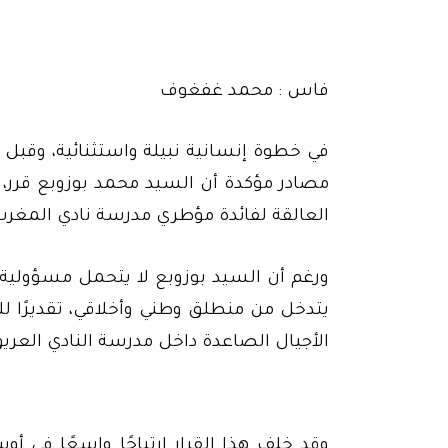
فاس : محمد غفغوف
في خطوة إنسانية نبيلة واستثنائية، وقبل أ
مصادر مؤكدة أن السيد محمد بوزوبع قرر، 
العالقة لفائدة مؤطري مدرسة نادي المغرب
ورغم أن السيد بوزوبع لا يتحمل مسؤولية مب
يتدخل من منطلق وطني وأخلاقي، تقديرًا لل
الأجيال الصاعدة داخل مدرسة النادي العريق
وقد خلف هذا القرار ارتياحًا واسعًا في أ