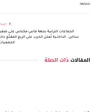
شاركها.
الساب
الجماعات الترابية بجهة فاس-مكناس على صفي
ساخن.. الداخلـية تُعلن الحرب على الريع المقنّع داخ
الجمعيات
المقالات
ذات الصلة