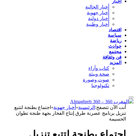
أخبار
أخبار الجالية
أخبار جهوية
أخبار دولية
أخبار وطنية
اقتصاد
سياسة
رياضة
حوادث
مجتمع
فن وثقافة
المزيد
كتاب وآراء
صحة وبيئة
صوت وصورة
تكنولوجيا
أنت الآن تتصفح:
الرئيسية
»
أخبار جهوية
»
اجتماع بطنجة لتتبع
تنزيل برنامج عصرنة طرق إنتاج الفخار بجهة طنجة تطوان
الحسيمة
اجتماع بطنجة لتتبع تنزيل