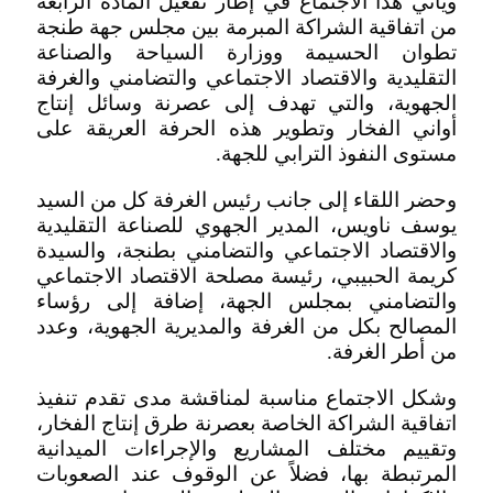
ويأتي هذا الاجتماع في إطار تفعيل المادة الرابعة
من اتفاقية الشراكة المبرمة بين مجلس جهة طنجة
تطوان الحسيمة ووزارة السياحة والصناعة
التقليدية والاقتصاد الاجتماعي والتضامني والغرفة
الجهوية، والتي تهدف إلى عصرنة وسائل إنتاج
أواني الفخار وتطوير هذه الحرفة العريقة على
مستوى النفوذ الترابي للجهة.
وحضر اللقاء إلى جانب رئيس الغرفة كل من السيد
يوسف ناويس، المدير الجهوي للصناعة التقليدية
والاقتصاد الاجتماعي والتضامني بطنجة، والسيدة
كريمة الحبيبي، رئيسة مصلحة الاقتصاد الاجتماعي
والتضامني بمجلس الجهة، إضافة إلى رؤساء
المصالح بكل من الغرفة والمديرية الجهوية، وعدد
من أطر الغرفة.
وشكل الاجتماع مناسبة لمناقشة مدى تقدم تنفيذ
اتفاقية الشراكة الخاصة بعصرنة طرق إنتاج الفخار،
وتقييم مختلف المشاريع والإجراءات الميدانية
المرتبطة بها، فضلاً عن الوقوف عند الصعوبات