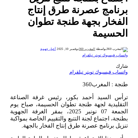
برنامج عصرنة طرق إنتاج
الفخار بجهة طنجة تطوان
الحسيمة
بواسطة
المغرب 360
نوفمبر 10, 2025
أخبار جهوية
واتساب
فيسبوك
تويتر
تيلقرام
شارك
واتساب
فيسبوك
تويتر
تيلقرام
طنجة : المغرب360
ترأس السيد أحمد بكور، رئيس غرفة الصناعة
التقليدية لجهة طنجة تطوان الحسيمة، صباح يوم
الجمعة 07 نونبر 2025، بمقر الغرفة الجهوية
بطنجة، اجتماع لجنة التتبع والتقييم الخاصة بمواكبة
تنزيل برنامج عصرنة طرق إنتاج الفخار بالجهة.